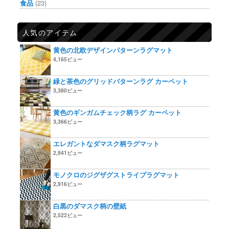
食品
(23)
人気のアイテム
黄色の北欧デザインパターンラグマット
4,165ビュー
緑と茶色のグリッドパターンラグ カーペット
3,380ビュー
黄色のギンガムチェック柄ラグ カーペット
3,366ビュー
エレガントなダマスク柄ラグマット
2,941ビュー
モノクロのジグザグストライプラグマット
2,916ビュー
白黒のダマスク柄の壁紙
2,522ビュー