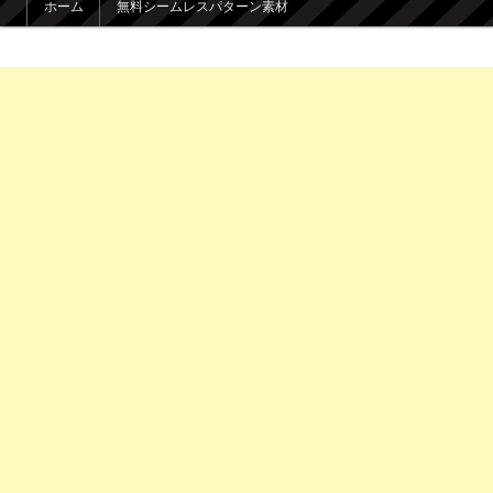
ホーム
無料シームレスパターン素材
メインコンテンツへ移動
サブコンテンツへ移動