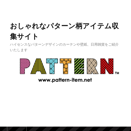
おしゃれなパターン柄アイテム収
集サイト
ハイセンスなパターンデザインのカーテンや壁紙、日用雑貨をご紹介
いたします
メインメニュー