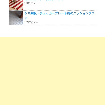
1,911ビュー
シマ鋼板・チェッカープレート調のクッションフロ
ア
1,747ビュー