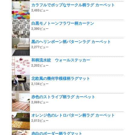
カラフルでポップなサークル柄ラグ カーペット
2,493ビュー
白黒モノトーンフラワー柄カーテン
2,390ビュー
黒のヘリンボーン柄パターンラグ カーペット
2,277ビュー
和柄流水紋 ウォールステッカー
2,202ビュー
北欧風の幾何学模様柄ラグマット
2,134ビュー
赤色のストライプ柄ラグ カーペット
2,069ビュー
オレンジ色のレトロパターン柄ラグ カーペット
2,013ビュー
赤白のボーダー柄ラグマット