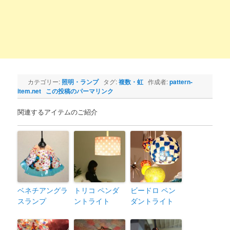
カテゴリー:
照明・ランプ
タグ:
複数・虹
作成者:
pattern-
item.net
この投稿のパーマリンク
関連するアイテムのご紹介
ベネチアングラ
トリコ ペンダ
ビードロ ペン
スランプ
ントライト
ダントライト