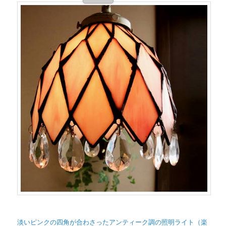
淡いピンクの四角が合わさったアンティーク調の照明ライト（楽