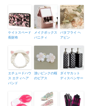
ケイトスペード
メイクボックス
バタフライ ヘ
長財布
バニティ
アピン
エチュードハウ
淡いピンクの桜
ダイヤカット
ス エティヘア
のピアス
ディスペンサー
バンド