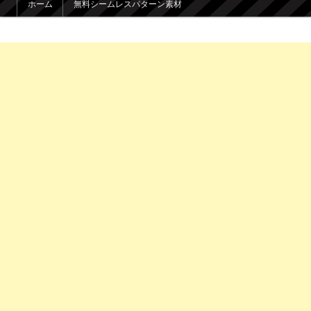
ホーム
無料シームレスパターン素材
メインコンテンツへ移動
サブコンテンツへ移動