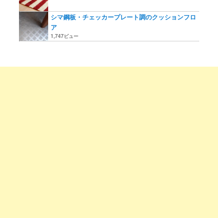
シマ鋼板・チェッカープレート調のクッションフロ
ア
1,747ビュー