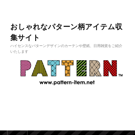
おしゃれなパターン柄アイテム収
集サイト
ハイセンスなパターンデザインのカーテンや壁紙、日用雑貨をご紹介
いたします
メインメニュー