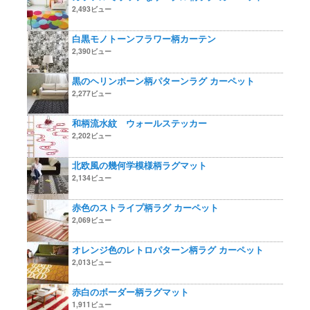
2,493ビュー
白黒モノトーンフラワー柄カーテン
2,390ビュー
黒のヘリンボーン柄パターンラグ カーペット
2,277ビュー
和柄流水紋 ウォールステッカー
2,202ビュー
北欧風の幾何学模様柄ラグマット
2,134ビュー
赤色のストライプ柄ラグ カーペット
2,069ビュー
オレンジ色のレトロパターン柄ラグ カーペット
2,013ビュー
赤白のボーダー柄ラグマット
1,911ビュー