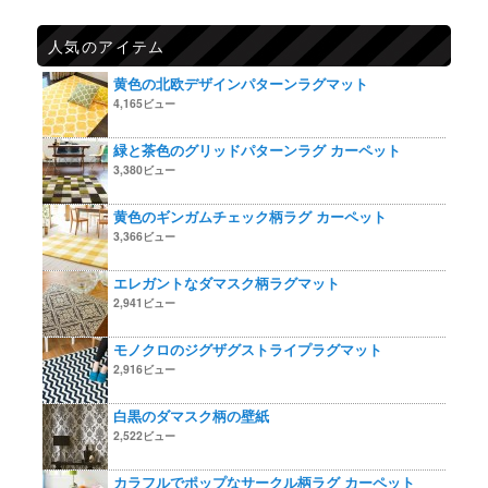
人気のアイテム
黄色の北欧デザインパターンラグマット
4,165ビュー
緑と茶色のグリッドパターンラグ カーペット
3,380ビュー
黄色のギンガムチェック柄ラグ カーペット
3,366ビュー
エレガントなダマスク柄ラグマット
2,941ビュー
モノクロのジグザグストライプラグマット
2,916ビュー
白黒のダマスク柄の壁紙
2,522ビュー
カラフルでポップなサークル柄ラグ カーペット