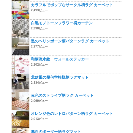
カラフルでポップなサークル柄ラグ カーペット
2,493ビュー
白黒モノトーンフラワー柄カーテン
2,390ビュー
黒のヘリンボーン柄パターンラグ カーペット
2,277ビュー
和柄流水紋 ウォールステッカー
2,202ビュー
北欧風の幾何学模様柄ラグマット
2,134ビュー
赤色のストライプ柄ラグ カーペット
2,069ビュー
オレンジ色のレトロパターン柄ラグ カーペット
2,013ビュー
赤白のボーダー柄ラグマット