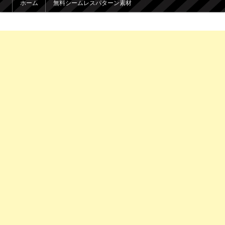
ホーム
無料シームレスパターン素材
メインコンテンツへ移動
サブコンテンツへ移動