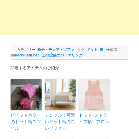
カテゴリー:
椅子・チェア・ソファ
タグ:
ドット
,
青
作成者:
pattern-item.net
この投稿のパーマリンク
関連するアイテムのご紹介
ビビットカラー
シンプルで可愛
ドット×ストラ
のドット柄スツ
いドット柄の白
イプ柄エプロン
ール
いソファー