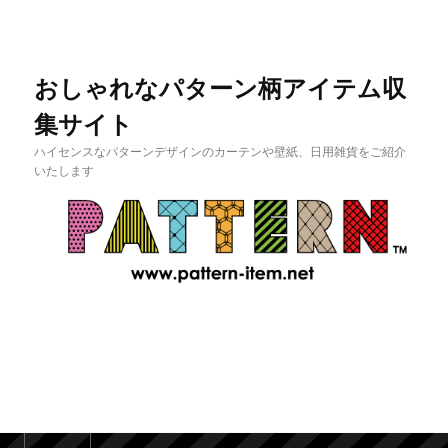
おしゃれなパターン柄アイテム収
集サイト
ハイセンスなパターンデザインのカーテンや壁紙、日用雑貨をご紹介
いたします
メインメニュー