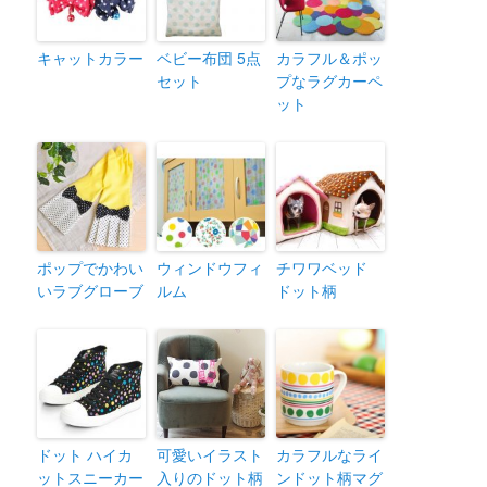
キャットカラー
ベビー布団 5点
カラフル＆ポッ
セット
プなラグカーペ
ット
ポップでかわい
ウィンドウフィ
チワワベッド
いラブグローブ
ルム
ドット柄
ドット ハイカ
可愛いイラスト
カラフルなライ
ットスニーカー
入りのドット柄
ンドット柄マグ