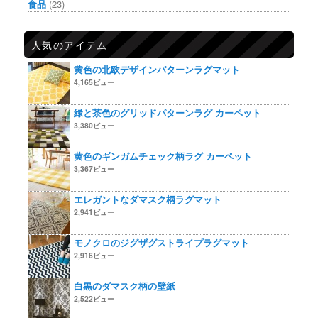
食品
(23)
人気のアイテム
黄色の北欧デザインパターンラグマット
4,165ビュー
緑と茶色のグリッドパターンラグ カーペット
3,380ビュー
黄色のギンガムチェック柄ラグ カーペット
3,367ビュー
エレガントなダマスク柄ラグマット
2,941ビュー
モノクロのジグザグストライプラグマット
2,916ビュー
白黒のダマスク柄の壁紙
2,522ビュー