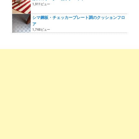
1,911ビュー
シマ鋼板・チェッカープレート調のクッションフロ
ア
1,748ビュー