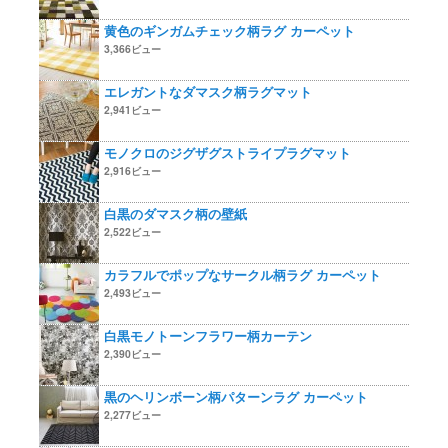
黄色のギンガムチェック柄ラグ カーペット
3,366ビュー
エレガントなダマスク柄ラグマット
2,941ビュー
モノクロのジグザグストライプラグマット
2,916ビュー
白黒のダマスク柄の壁紙
2,522ビュー
カラフルでポップなサークル柄ラグ カーペット
2,493ビュー
白黒モノトーンフラワー柄カーテン
2,390ビュー
黒のヘリンボーン柄パターンラグ カーペット
2,277ビュー