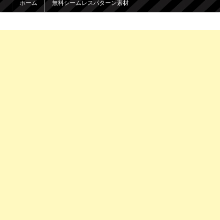
ホーム
無料シームレスパターン素材
メインコンテンツへ移動
サブコンテンツへ移動