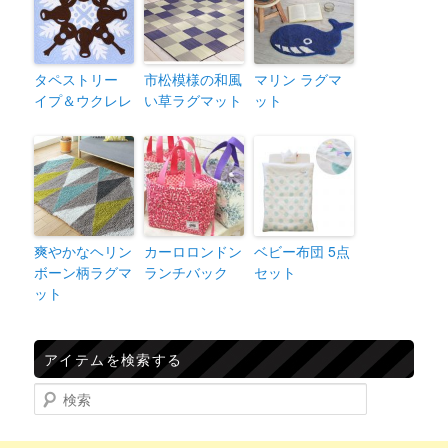
タペストリー
市松模様の和風
マリン ラグマ
イプ＆ウクレレ
い草ラグマット
ット
爽やかなヘリン
カーロロンドン
ベビー布団 5点
ボーン柄ラグマ
ランチバック
セット
ット
アイテムを検索する
検索