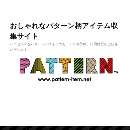
おしゃれなパターン柄アイテム収
集サイト
ハイセンスなパターンデザインのカーテンや壁紙、日用雑貨をご紹介
いたします
メインメニュー