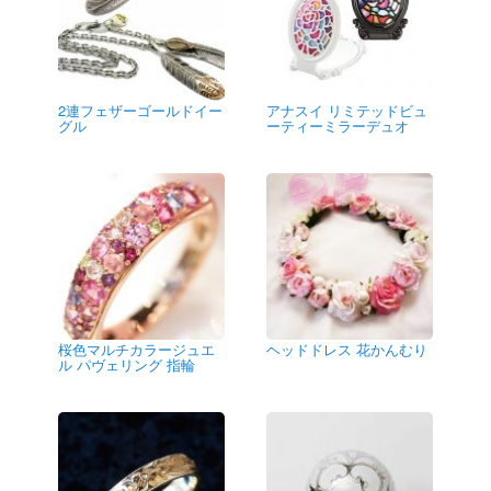
2連フェザーゴールドイー
アナスイ リミテッドビュ
グル
ーティーミラーデュオ
桜色マルチカラージュエ
ヘッドドレス 花かんむり
ル パヴェリング 指輪