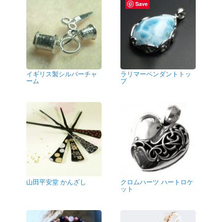
Save
イギリス製シルバーチャ
ラリマーペンダントトッ
ーム
プ
山田平安堂 かんざし
クロムハーツ ハートロケ
ット