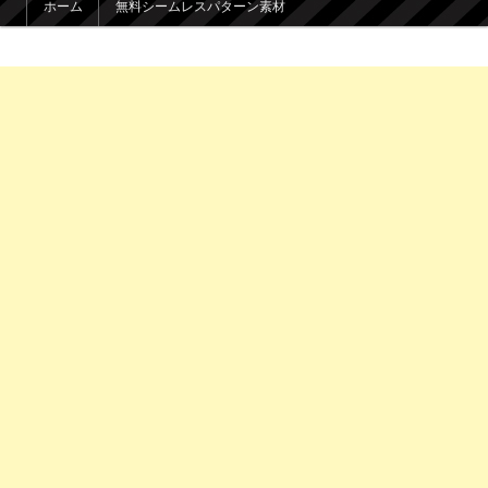
ホーム
無料シームレスパターン素材
メインコンテンツへ移動
サブコンテンツへ移動