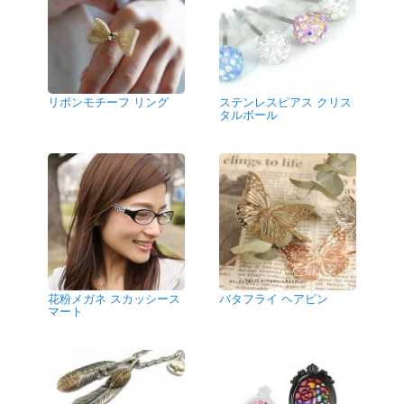
リボンモチーフ リング
ステンレスピアス クリス
タルボール
花粉メガネ スカッシース
バタフライ ヘアピン
マート