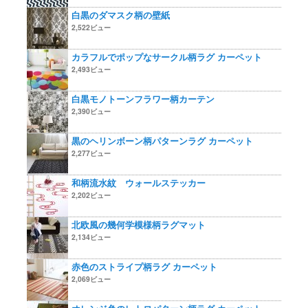
白黒のダマスク柄の壁紙
2,522ビュー
カラフルでポップなサークル柄ラグ カーペット
2,493ビュー
白黒モノトーンフラワー柄カーテン
2,390ビュー
黒のヘリンボーン柄パターンラグ カーペット
2,277ビュー
和柄流水紋 ウォールステッカー
2,202ビュー
北欧風の幾何学模様柄ラグマット
2,134ビュー
赤色のストライプ柄ラグ カーペット
2,069ビュー