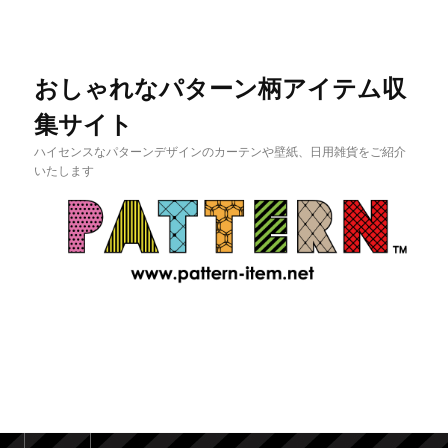
おしゃれなパターン柄アイテム収
集サイト
ハイセンスなパターンデザインのカーテンや壁紙、日用雑貨をご紹介
いたします
メインメニュー