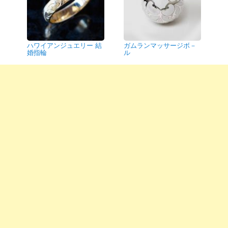
ハワイアンジュエリー 結
ガムランマッサージボ－
婚指輪
ル