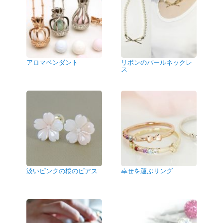
アロマペンダント
リボンのパールネックレ
ス
淡いピンクの桜のピアス
幸せを運ぶリング