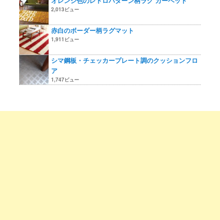
オレンジ色のレトロパターン柄ラグ カーペット
2,013ビュー
赤白のボーダー柄ラグマット
1,911ビュー
シマ鋼板・チェッカープレート調のクッションフロ
ア
1,747ビュー