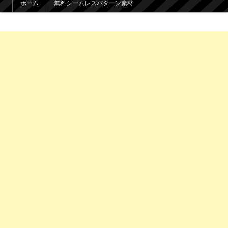
ホーム
無料シームレスパターン素材
メインコンテンツへ移動
サブコンテンツへ移動