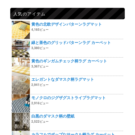
人気のアイテム
黄色の北欧デザインパターンラグマット
4,165ビュー
緑と茶色のグリッドパターンラグ カーペット
3,380ビュー
黄色のギンガムチェック柄ラグ カーペット
3,367ビュー
エレガントなダマスク柄ラグマット
2,941ビュー
モノクロのジグザグストライプラグマット
2,916ビュー
白黒のダマスク柄の壁紙
2,522ビュー
カラフルでポップなサークル柄ラグ カーペット