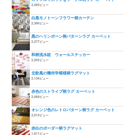
2,493ビュー
白黒モノトーンフラワー柄カーテン
2,390ビュー
黒のヘリンボーン柄パターンラグ カーペット
2,277ビュー
和柄流水紋 ウォールステッカー
2,202ビュー
北欧風の幾何学模様柄ラグマット
2,134ビュー
赤色のストライプ柄ラグ カーペット
2,069ビュー
オレンジ色のレトロパターン柄ラグ カーペット
2,013ビュー
赤白のボーダー柄ラグマット
1,911ビュー