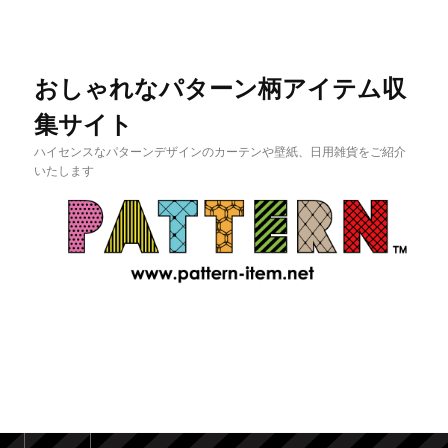
おしゃれなパターン柄アイテム収
集サイト
ハイセンスなパターンデザインのカーテンや壁紙、日用雑貨をご紹介
いたします
メインメニュー