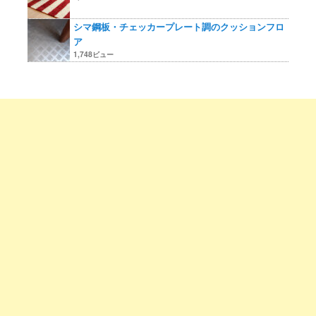
シマ鋼板・チェッカープレート調のクッションフロ
ア
1,748ビュー