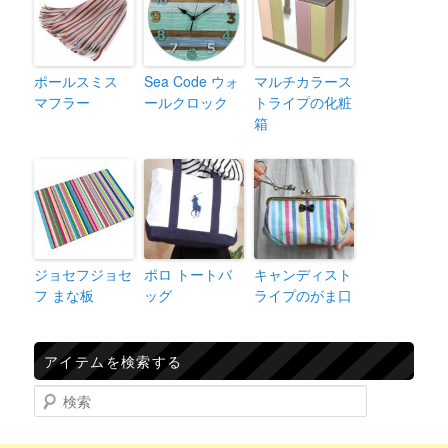
ポールスミス
Sea Code ウォ
マルチカラース
マフラー
ールクロック
トライプの化粧
箱
ジョセフジョセ
ポロ トートバ
キャンディスト
フ まな板
ッグ
ライプのがま口
アイテムを検索する
検索