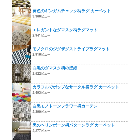
黄色のギンガムチェック柄ラグ カーペット
3,366ビュー
エレガントなダマスク柄ラグマット
2,941ビュー
モノクロのジグザグストライプラグマット
2,916ビュー
白黒のダマスク柄の壁紙
2,522ビュー
カラフルでポップなサークル柄ラグ カーペット
2,493ビュー
白黒モノトーンフラワー柄カーテン
2,390ビュー
黒のヘリンボーン柄パターンラグ カーペット
2,277ビュー