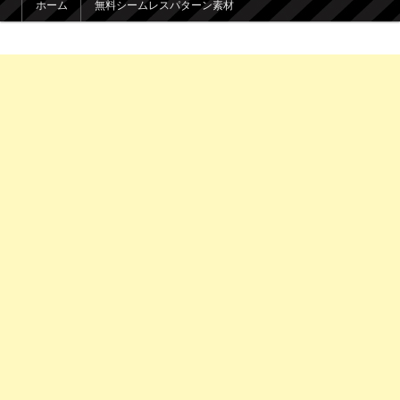
ホーム
無料シームレスパターン素材
メインコンテンツへ移動
サブコンテンツへ移動