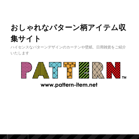
おしゃれなパターン柄アイテム収
集サイト
ハイセンスなパターンデザインのカーテンや壁紙、日用雑貨をご紹介
いたします
メインメニュー