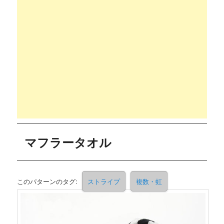
マフラータオル
このパターンのタグ:
ストライプ
複数・虹