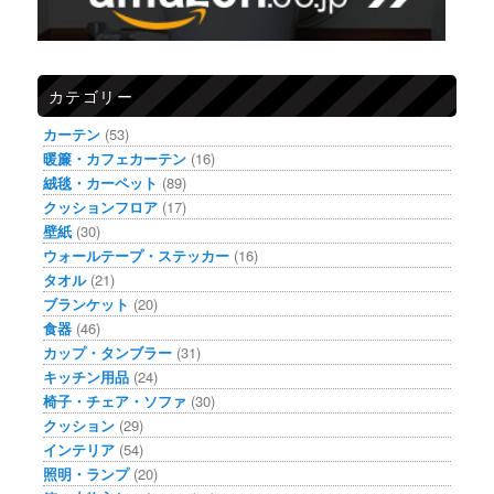
カテゴリー
カーテン
(53)
暖簾・カフェカーテン
(16)
絨毯・カーペット
(89)
クッションフロア
(17)
壁紙
(30)
ウォールテープ・ステッカー
(16)
タオル
(21)
ブランケット
(20)
食器
(46)
カップ・タンブラー
(31)
キッチン用品
(24)
椅子・チェア・ソファ
(30)
クッション
(29)
インテリア
(54)
照明・ランプ
(20)