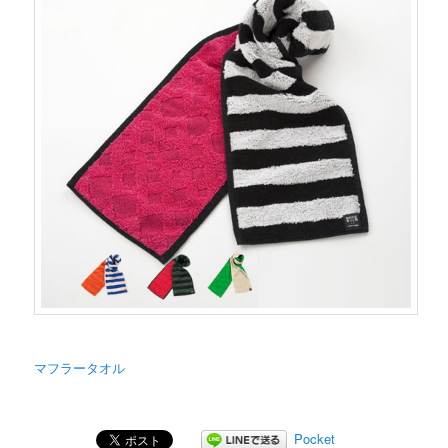
マフラータオル
Pocket