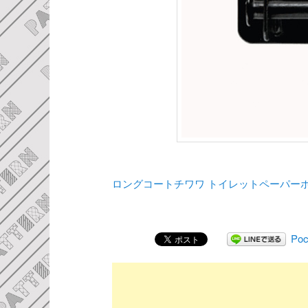
ロングコートチワワ トイレットペーパー
Poc