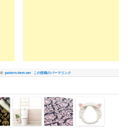
者:
pattern-item.net
この投稿のパーマリンク