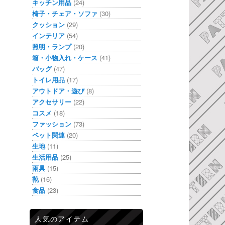
キッチン用品
(24)
椅子・チェア・ソファ
(30)
クッション
(29)
インテリア
(54)
照明・ランプ
(20)
箱・小物入れ・ケース
(41)
バッグ
(47)
トイレ用品
(17)
アウトドア・遊び
(8)
アクセサリー
(22)
コスメ
(18)
ファッション
(73)
ペット関連
(20)
生地
(11)
生活用品
(25)
雨具
(15)
靴
(16)
食品
(23)
人気のアイテム