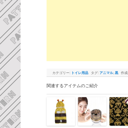
カテゴリー:
トイレ用品
タグ:
アニマル
,
黒
作成
関連するアイテムのご紹介