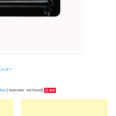
ホルダー
ket
[`evernote` not found]
保存