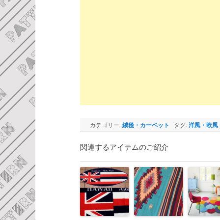
カテゴリー:
絨毯・カーペット
タグ:
洋風・欧風
関連するアイテムのご紹介