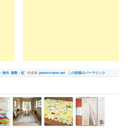
・海外
,
複数・虹
作成者:
pattern-item.net
この投稿のパーマリンク