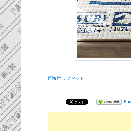
西海岸 ラグマット
Poc