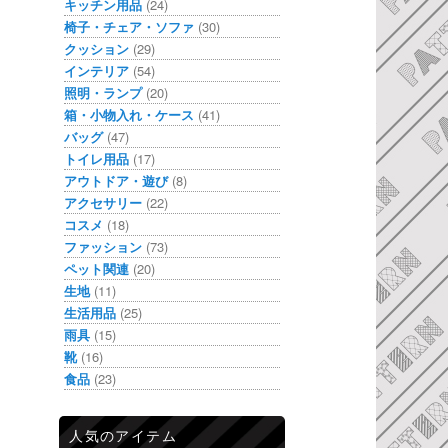
キッチン用品
(24)
椅子・チェア・ソファ
(30)
クッション
(29)
インテリア
(54)
照明・ランプ
(20)
箱・小物入れ・ケース
(41)
バッグ
(47)
トイレ用品
(17)
アウトドア・遊び
(8)
アクセサリー
(22)
コスメ
(18)
ファッション
(73)
ペット関連
(20)
生地
(11)
生活用品
(25)
雨具
(15)
靴
(16)
食品
(23)
人気のアイテム