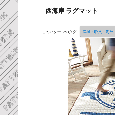
西海岸 ラグマット
このパターンのタグ:
洋風・欧風・海外