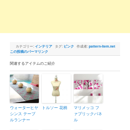
カテゴリー:
インテリア
タグ:
ピンク
作成者:
pattern-item.net
この投稿のパーマリンク
関連するアイテムのご紹介
ウォーターヒヤ
トルソー 花柄
マリメッコ フ
シンス テーブ
ァブリックパネ
ルランナー
ル