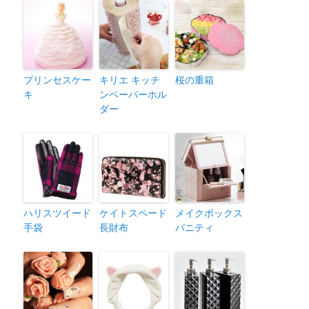
プリンセスケー
キリエ キッチ
桜の重箱
キ
ンペーパーホル
ダー
ハリスツイード
ケイトスペード
メイクボックス
手袋
長財布
バニティ