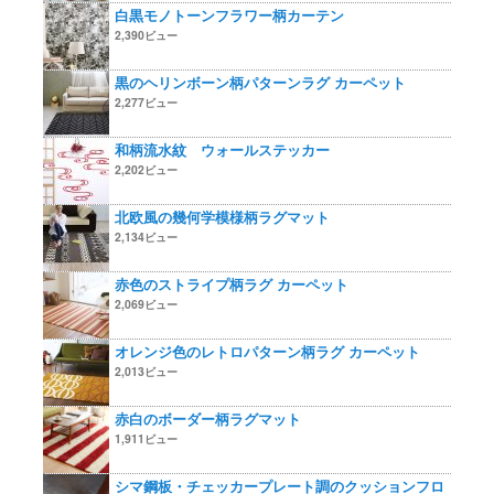
白黒モノトーンフラワー柄カーテン
2,390ビュー
黒のヘリンボーン柄パターンラグ カーペット
2,277ビュー
和柄流水紋 ウォールステッカー
2,202ビュー
北欧風の幾何学模様柄ラグマット
2,134ビュー
赤色のストライプ柄ラグ カーペット
2,069ビュー
オレンジ色のレトロパターン柄ラグ カーペット
2,013ビュー
赤白のボーダー柄ラグマット
1,911ビュー
シマ鋼板・チェッカープレート調のクッションフロ