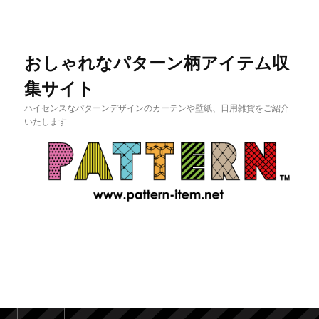
おしゃれなパターン柄アイテム収
集サイト
ハイセンスなパターンデザインのカーテンや壁紙、日用雑貨をご紹介
いたします
メインメニュー