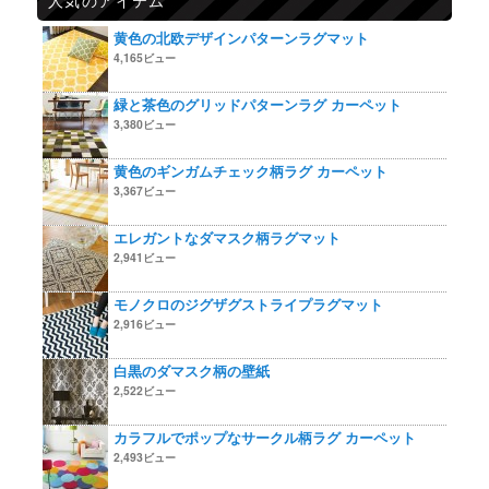
黄色の北欧デザインパターンラグマット
4,165ビュー
緑と茶色のグリッドパターンラグ カーペット
3,380ビュー
黄色のギンガムチェック柄ラグ カーペット
3,367ビュー
エレガントなダマスク柄ラグマット
2,941ビュー
モノクロのジグザグストライプラグマット
2,916ビュー
白黒のダマスク柄の壁紙
2,522ビュー
カラフルでポップなサークル柄ラグ カーペット
2,493ビュー