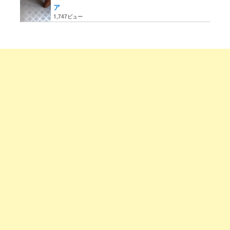
ア
1,747ビュー