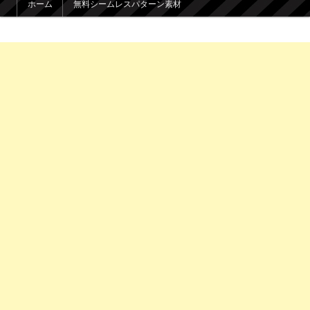
ホーム
無料シームレスパターン素材
メインコンテンツへ移動
サブコンテンツへ移動