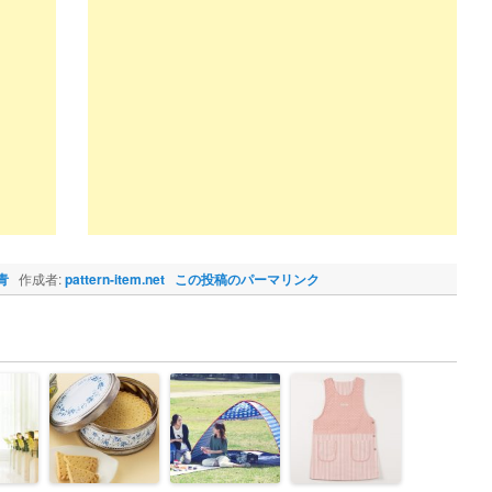
青
作成者:
pattern-item.net
この投稿のパーマリンク