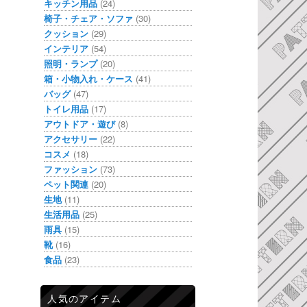
キッチン用品
(24)
椅子・チェア・ソファ
(30)
クッション
(29)
インテリア
(54)
照明・ランプ
(20)
箱・小物入れ・ケース
(41)
バッグ
(47)
トイレ用品
(17)
アウトドア・遊び
(8)
アクセサリー
(22)
コスメ
(18)
ファッション
(73)
ペット関連
(20)
生地
(11)
生活用品
(25)
雨具
(15)
靴
(16)
食品
(23)
人気のアイテム