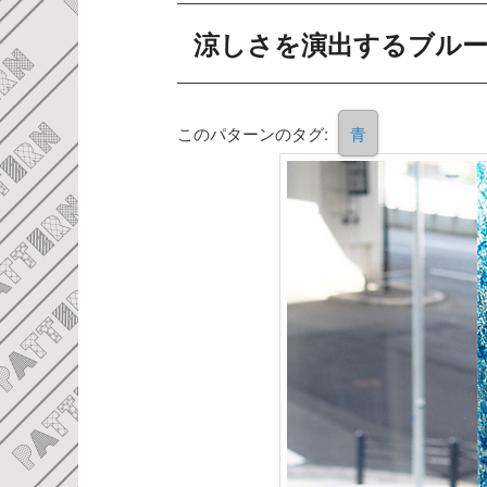
涼しさを演出するブル
このパターンのタグ:
青